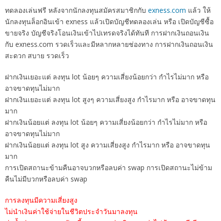
ทดลองเล่นฟรี หลังจากนักลงทุนสมัครสมาชิกกับ
exness.com
แล้ว ให้
นักลงทุนล็อกอินเข้า exness แล้วเปิดบัญชีทดลองเล่น หรือ เปิดบัญชีซื้อ
ขายจริง บัญชีจริงโอนเงินเข้าไปเทรดจริงได้ทันที การฝากเงินถอนเงิน
กับ exness.com รวดเร็วและมีหลากหลายช่องทาง การฝากเงินถอนเงิน
สะดวก สบาย รวดเร็ว
ฝากเงินเยอะแต่ ลงทุน lot น้อยๆ ความเสี่ยงน้อยกว่า กำไรไม่มาก หรือ
อาจขาดทุนไม่มาก
ฝากเงินเยอะแต่ ลงทุน lot สูงๆ ความเสี่ยงสูง กำไรมาก หรือ อาจขาดทุน
มาก
ฝากเงินน้อยแต่ ลงทุน lot น้อยๆ ความเสี่ยงน้อยกว่า กำไรไม่มาก หรือ
อาจขาดทุนไม่มาก
ฝากเงินน้อยแต่ ลงทุน lot สูง ความเสี่ยงสูง กำไรมาก หรือ อาจขาดทุน
มาก
การเปิดสถานะข้ามคืนอาจบวกหรือลบค่า swap การเปิดสถานะไม่ข้าม
คืนไม่มีบวกหรือลบค่า swap
การลงทุนมีความเสี่ยงสูง
ไม่นำเงินค่าใช้จ่ายในชีวิตประจำวันมาลงทุน