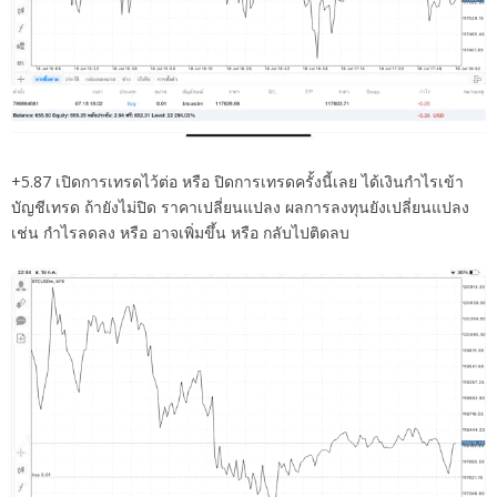
+5.87 เปิดการเทรดไว้ต่อ หรือ ปิดการเทรดครั้งนี้เลย ได้เงินกำไรเข้า
บัญชีเทรด ถ้ายังไม่ปิด ราคาเปลี่ยนแปลง ผลการลงทุนยังเปลี่ยนแปลง
เช่น กำไรลดลง หรือ อาจเพิ่มขึ้น หรือ กลับไปติดลบ