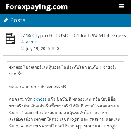
Forexpaying.com
Posts
เทรด Crypto BTCUSD 0.01 lot แอพ MT4 exness
admin
July 19, 2025
0
exness โบรกเกอร์เล่นหุ้นออนไลน์ระดับโลก อันดับ 1 จ่ายจริง
รวดเร็ว
ทดลองเล่น forex กับ exness ฟรี
สมัครสมาชิก
exness
แล้วเปิดบัญชี ทดลองเล่น หรือ บัญชีซื้อ
ขายจริงฝากเงินแล้วเริ่มซื้อขายจริงได้ทันที ดาวน์โหลดแอพเล่น
หุ้น mt4 และ mt5 สุดยอดแอพเล่นหุ้นระดับโลก กรอกราย
ละเอียด เลือก server ให้ตรง เลขที่ login และ รหัสผ่าน แอพเล่น
หุ้น mt4 และ mt5 ดาวน์โหลดได้จาก App store และ Google