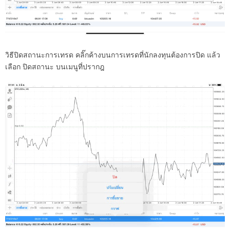
วิธีปิดสถานะการเทรด คลิ๊กค้างบนการเทรดที่นักลงทุนต้องการปิด แล้ว
เลือก ปิดสถานะ บนเมนูที่ปรากฎ