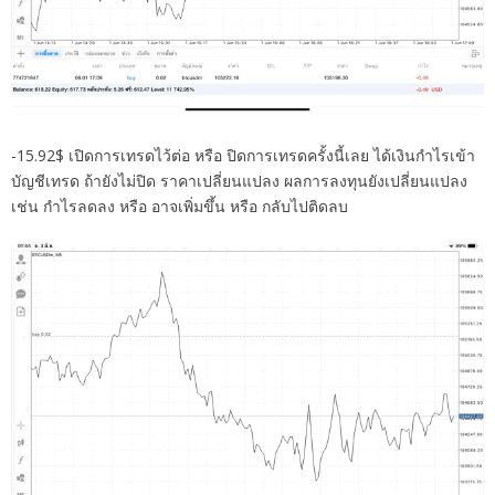
-15.92$ เปิดการเทรดไว้ต่อ หรือ ปิดการเทรดครั้งนี้เลย ได้เงินกำไรเข้า
บัญชีเทรด ถ้ายังไม่ปิด ราคาเปลี่ยนแปลง ผลการลงทุนยังเปลี่ยนแปลง
เช่น กำไรลดลง หรือ อาจเพิ่มขึ้น หรือ กลับไปติดลบ