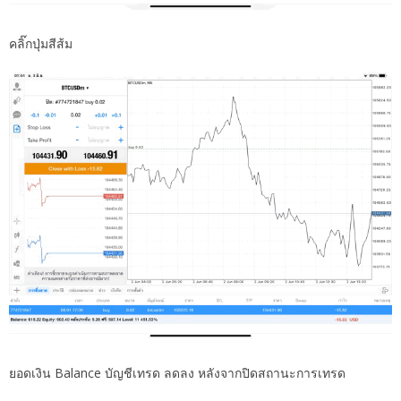
คลิ๊กปุ่มสีส้ม
ยอดเงิน Balance บัญชีเทรด ลดลง หลังจากปิดสถานะการเทรด