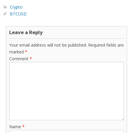
Crypto
BTCUSD
Leave a Reply
Your email address will not be published.
Required fields are
marked
*
Comment
*
Name
*