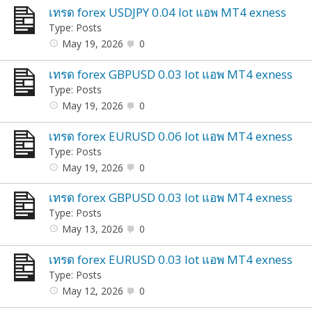
เทรด forex USDJPY 0.04 lot แอพ MT4 exness
Type: Posts
May 19, 2026
0
เทรด forex GBPUSD 0.03 lot แอพ MT4 exness
Type: Posts
May 19, 2026
0
เทรด forex EURUSD 0.06 lot แอพ MT4 exness
Type: Posts
May 19, 2026
0
เทรด forex GBPUSD 0.03 lot แอพ MT4 exness
Type: Posts
May 13, 2026
0
เทรด forex EURUSD 0.03 lot แอพ MT4 exness
Type: Posts
May 12, 2026
0