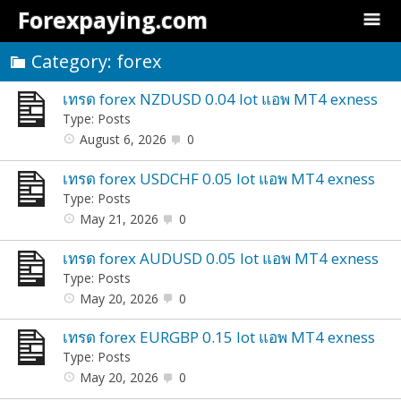
Forexpaying.com
Category:
forex
เทรด forex NZDUSD 0.04 lot แอพ MT4 exness
Type: Posts
August 6, 2026
0
เทรด forex USDCHF 0.05 lot แอพ MT4 exness
Type: Posts
May 21, 2026
0
เทรด forex AUDUSD 0.05 lot แอพ MT4 exness
Type: Posts
May 20, 2026
0
เทรด forex EURGBP 0.15 lot แอพ MT4 exness
Type: Posts
May 20, 2026
0